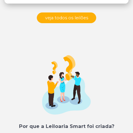
veja todos os leilões
Por que a Leiloaria Smart foi criada?