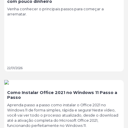
com pouco dinheiro
Venha conhecer o principais passos para começar a
arrematar.
22/01/2026
Como Instalar Office 2021 no Windows 11 Passo a
Passo
Aprenda passo a passo como instalar o Office 2021 no
Windows 11 de forma simples, rápida e segura! Neste vídeo,
você vai ver todo o processo atualizado, desde o download
até a ativação completa do Microsoft Office 2021,
funcionando perfeitamente no Windows 11.