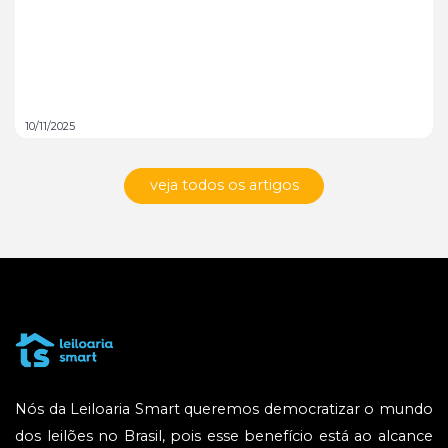
10/11/2025
veja todos os artigos
Nós da Leiloaria Smart queremos democratizar o mundo
dos leilões no Brasil, pois esse benefício está ao alcance