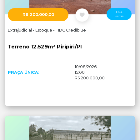
1824
R$ 200.000,00
visitas
Extrajudicial - Estoque - FIDC Crediblue
Terreno 12.529m² Piripiri/PI
10/08/2026
PRAÇA ÚNICA:
15:00
R$ 200.000,00