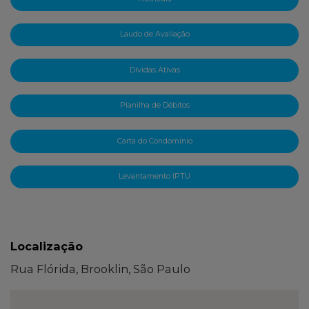
Laudo de Avaliação
Dívidas Ativas
Planilha de Débitos
Carta do Condomínio
Levantamento IPTU
Localização
Rua Flórida, Brooklin, São Paulo