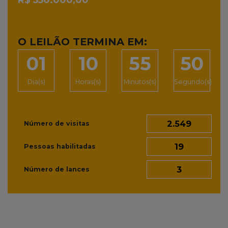
R$ 550.000,00
O LEILÃO TERMINA EM:
01
10
55
49
Dia(s)
Horas(s)
Minutos(s)
Segundo(s)
2.549
Número de visitas
19
Pessoas habilitadas
3
Número de lances