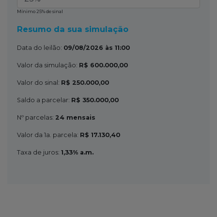
Mínimo 25% de sinal
Resumo da sua simulação
Data do leilão:
09/08/2026 às 11:00
Valor da simulação:
R$
600.000,00
Valor do sinal:
R$
250.000,00
Saldo a parcelar:
R$
350.000,00
Nº parcelas:
24
mensais
Valor da 1a. parcela:
R$
17.130,40
Taxa de juros:
1,33% a.m.