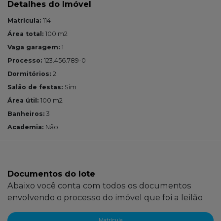
Detalhes do Imóvel
Matrícula:
114
Área total:
100 m2
Vaga garagem:
1
Processo:
123.456.789-0
Dormitórios:
2
Salão de festas:
Sim
Área útil:
100 m2
Banheiros:
3
Academia:
Não
Documentos do lote
Abaixo você conta com todos os documentos
envolvendo o processo do imóvel que foi a leilão
Matrícula