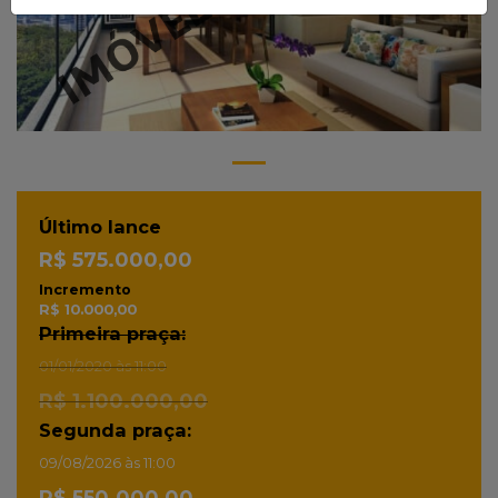
Último lance
R$ 575.000,00
Incremento
R$ 10.000,00
Primeira praça:
01/01/2020 às 11:00
R$ 1.100.000,00
Segunda praça:
09/08/2026 às 11:00