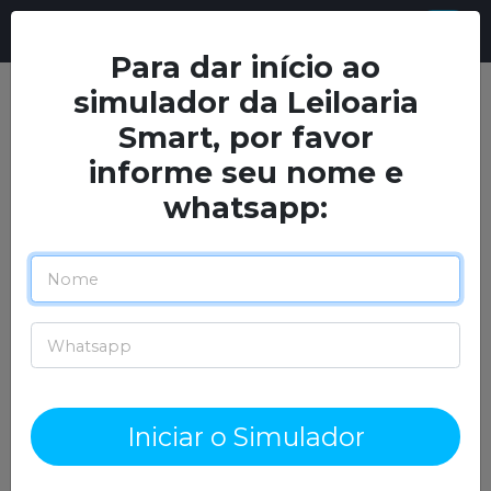
Para dar início ao
simulador da Leiloaria
Smart, por favor
informe seu nome e
whatsapp:
Anterior
Próx
Iniciar o Simulador