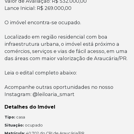
Valor de Avaliação: R$ 532.000,00
Lance Inicial: R$ 269.000,00
O imóvel encontra-se ocupado.
Localizado em região residencial com boa
infraestrutura urbana, o imóvel está próximo a
comércios, serviços e vias de fácil acesso, em uma
das áreas com maior valorização de Araucária/PR.
Leia o edital completo abaixo:
Acompanhe outras oportunidades no nosso
Instagram: @leiloaria_smart
Detalhes do Imóvel
Tipo:
casa
Situação:
ocupado
Matrícula:
40.702 do CRI de Araucária/PR