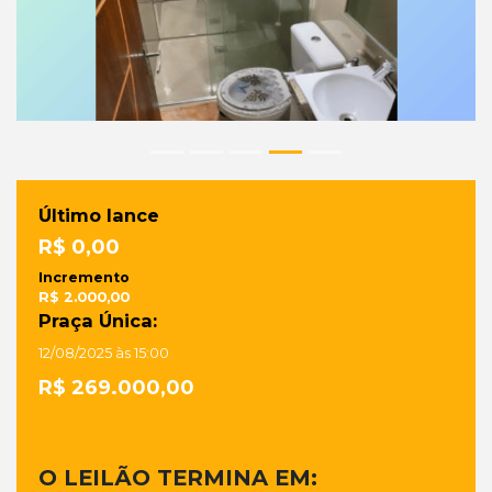
Último lance
R$ 0,00
Incremento
R$ 2.000,00
Praça Única:
12/08/2025 às 15:00
R$ 269.000,00
O LEILÃO TERMINA EM: