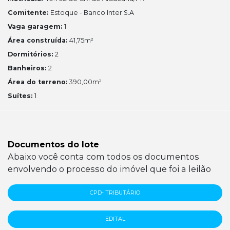
Comitente:
Estoque - Banco Inter S.A
Vaga garagem:
1
Área construída:
41,75m²
Dormitórios:
2
Banheiros:
2
Área do terreno:
390,00m²
Suítes:
1
Documentos do lote
Abaixo você conta com todos os documentos
envolvendo o processo do imóvel que foi a leilão
CPD- TRIBUTÁRIO
EDITAL