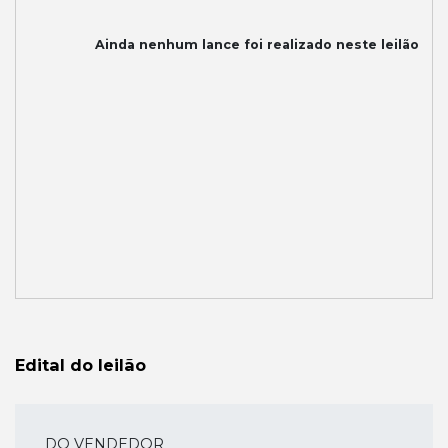
Ainda nenhum lance foi realizado neste leilão
Edital do leilão
DO VENDEDOR