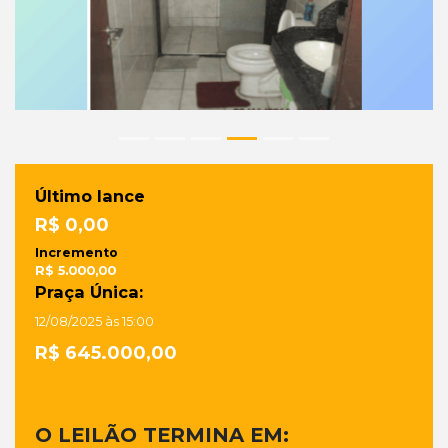
Último lance
R$ 0,00
Incremento
R$ 5.000,00
Praça Única:
12/08/2025 às 15:00
R$ 645.000,00
O LEILÃO TERMINA EM: