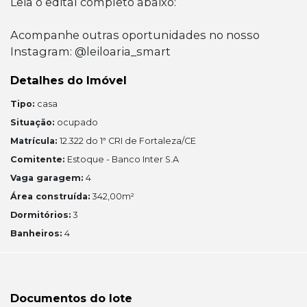
Leia o edital completo abaixo:
Acompanhe outras oportunidades no nosso
Instagram: @leiloaria_smart
Detalhes do Imóvel
Tipo:
casa
Situação:
ocupado
Matrícula:
12.322 do 1ª CRI de Fortaleza/CE
Comitente:
Estoque - Banco Inter S.A
Vaga garagem:
4
Área construída:
342,00m²
Dormitórios:
3
Banheiros:
4
Documentos do lote