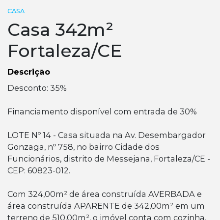
CASA
Casa 342m²
Fortaleza/CE
Descrição
Desconto: 35%
Financiamento disponível com entrada de 30%
LOTE Nº 14 - Casa situada na Av. Desembargador
Gonzaga, nº 758, no bairro Cidade dos
Funcionários, distrito de Messejana, Fortaleza/CE -
CEP: 60823-012.
Com 324,00m² de área construída AVERBADA e
área construída APARENTE de 342,00m² em um
terreno de 510,00m², o imóvel conta com cozinha,