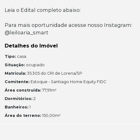
Leia o Edital completo abaixo:
Para mais oportunidade acesse nosso Instagram:
@leiloaria_smart
Detalhes do Imóvel
Tipo:
casa
Situação:
ocupado
Matrícula:
35.305 do CRI de Lorena/SP
Comitente:
Estoque - Santiago Home Equity FIDC
Área construída:
77,91m²
Dormitórios:
2
Banheiros:
1
Área do terreno:
150,00m²