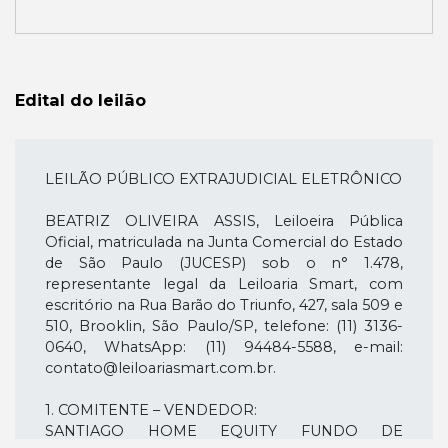
Edital do leilão
LEILÃO PÚBLICO EXTRAJUDICIAL ELETRÔNICO
BEATRIZ OLIVEIRA ASSIS, Leiloeira Pública
Oficial, matriculada na Junta Comercial do Estado
de São Paulo (JUCESP) sob o n° 1.478,
representante legal da Leiloaria Smart, com
escritório na Rua Barão do Triunfo, 427, sala 509 e
510, Brooklin, São Paulo/SP, telefone: (11) 3136-
0640, WhatsApp: (11) 94484-5588, e-mail:
contato@leiloariasmart.com.br.
1. COMITENTE – VENDEDOR:
SANTIAGO HOME EQUITY FUNDO DE