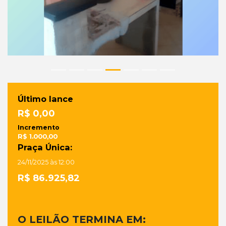
Último lance
R$ 0,00
Incremento
R$ 1.000,00
Praça Única:
24/11/2025 às 12:00
R$ 86.925,82
O LEILÃO TERMINA EM: