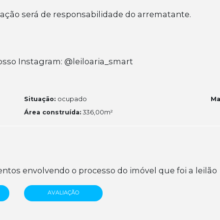
ação será de responsabilidade do arrematante.
sso Instagram: @leiloaria_smart
Situação:
ocupado
Ma
Área construída:
336,00m²
tos envolvendo o processo do imóvel que foi a leilão
AVALIAÇÃO