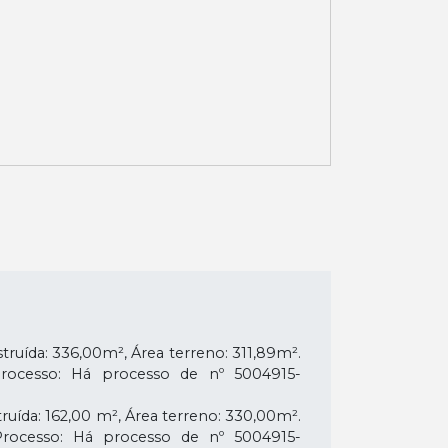
ruída: 336,00m², Área terreno: 311,89m².
Processo: Há processo de nº 5004915-
ruída: 162,00 m², Área terreno: 330,00m².
Processo: Há processo de nº 5004915-