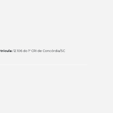
trícula:
12.106 do 1º CRI de Concórdia/SC