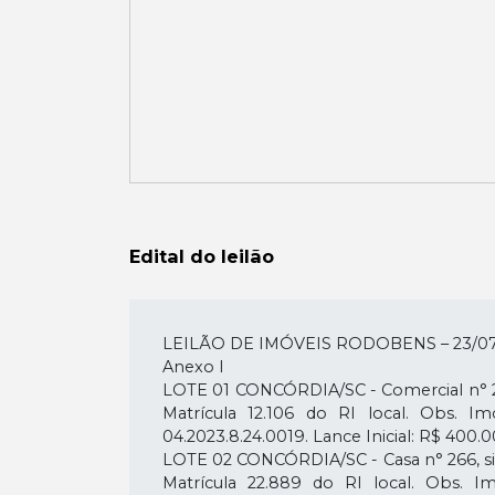
Edital do leilão
LEILÃO DE IMÓVEIS RODOBENS – 23/07
Anexo I
LOTE 01 CONCÓRDIA/SC - Comercial n° 264
Matrícula 12.106 do RI local. Obs. 
04.2023.8.24.0019. Lance Inicial: R$ 400.
LOTE 02 CONCÓRDIA/SC - Casa n° 266, situ
Matrícula 22.889 do RI local. Obs. 