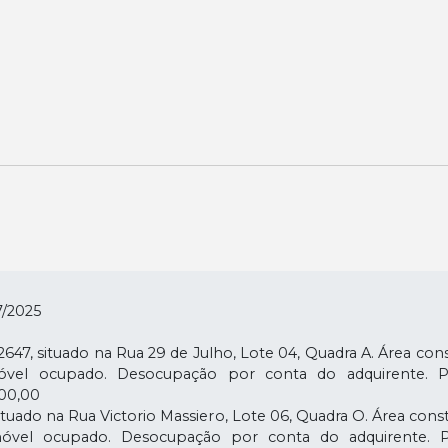
/2025
7, situado na Rua 29 de Julho, Lote 04, Quadra A. Área const
Imóvel ocupado. Desocupação por conta do adquirente. 
000,00
ado na Rua Victorio Massiero, Lote 06, Quadra O. Área const
Imóvel ocupado. Desocupação por conta do adquirente. 