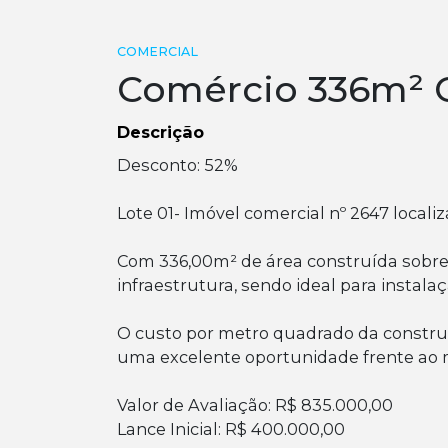
COMERCIAL
Comércio 336m² 
Descrição
Desconto: 52%
Lote 01- Imóvel comercial nº 2647 local
Com 336,00m² de área construída sobre 
infraestrutura, sendo ideal para instala
O custo por metro quadrado da construçã
uma excelente oportunidade frente ao 
Valor de Avaliação: R$ 835.000,00
Lance Inicial: R$ 400.000,00