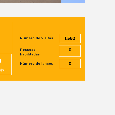
1.582
Número de visitas
0
Pessoas
habilitadas
0
0
Número de lances
(s)