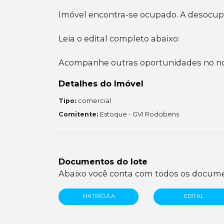
Imóvel encontra-se ocupado. A desocup
Leia o edital completo abaixo:
Acompanhe outras oportunidades no no
Detalhes do Imóvel
Tipo:
comercial
Comitente:
Estoque - GVI Rodobens
Documentos do lote
Abaixo você conta com todos os documen
MATRÍCULA
EDITAL