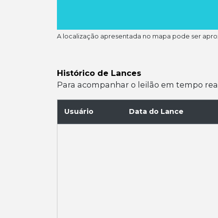
A localização apresentada no mapa pode ser apr
Histórico de Lances
Para acompanhar o leilão em tempo real e
Usuário
Data do Lance