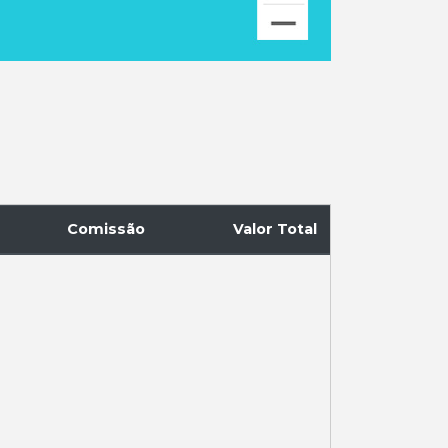
Comissão
Valor Total