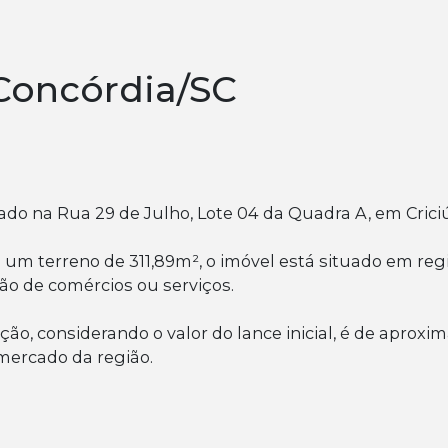
Concórdia/SC
izado na Rua 29 de Julho, Lote 04 da Quadra A, em Cric
um terreno de 311,89m², o imóvel está situado em re
ção de comércios ou serviços.
o, considerando o valor do lance inicial, é de aproxi
mercado da região.