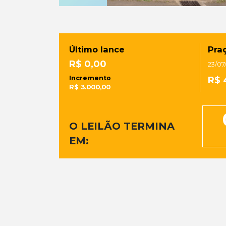
Último lance
Praç
R$ 0,00
23/07
Incremento
R$ 
R$ 3.000,00
O LEILÃO TERMINA
EM: