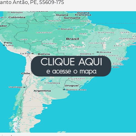
 Santo Antão, PE, 55609-175