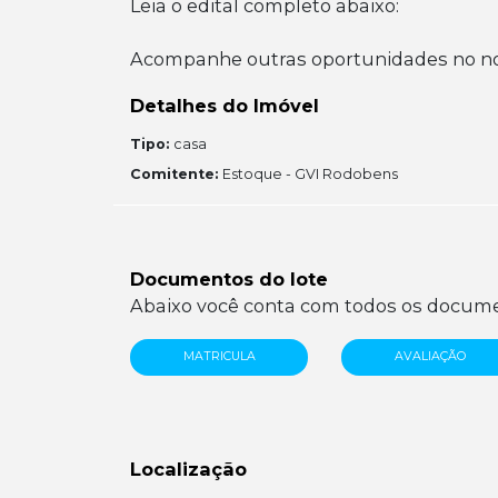
Leia o edital completo abaixo:
Acompanhe outras oportunidades no no
Detalhes do Imóvel
Tipo:
casa
Comitente:
Estoque - GVI Rodobens
Documentos do lote
Abaixo você conta com todos os documen
MATRICULA
AVALIAÇÃO
Localização