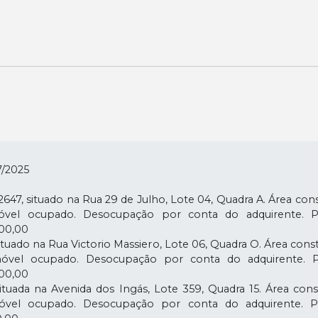
/2025
7, situado na Rua 29 de Julho, Lote 04, Quadra A. Área const
Imóvel ocupado. Desocupação por conta do adquirente. 
000,00
ado na Rua Victorio Massiero, Lote 06, Quadra O. Área const
Imóvel ocupado. Desocupação por conta do adquirente. 
000,00
ada na Avenida dos Ingás, Lote 359, Quadra 15. Área const
Imóvel ocupado. Desocupação por conta do adquirente. 