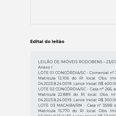
Edital do leilão
LEILÃO DE IMÓVEIS RODOBENS – 23/07
Anexo I
LOTE 01 CONCÓRDIA/SC - Comercial n° 264
Matrícula 12.106 do RI local. Obs. 
04.2023.8.24.0019. Lance Inicial: R$ 400.
LOTE 02 CONCÓRDIA/SC - Casa n° 266, situ
Matrícula 22.889 do RI local. Obs. 
04.2023.8.24.0019. Lance Inicial: R$ 300.
LOTE 03 MACAIBA/RN - Casa nº 359B situ
Matrícula 15.770 do RI local. Obs. 