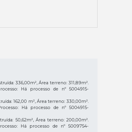
ruída: 336,00m², Área terreno: 311,89m².
Processo: Há processo de nº 5004915-
ruída: 162,00 m², Área terreno: 330,00m².
Processo: Há processo de nº 5004915-
ruída: 50,62m², Área terreno: 200,00m².
Processo: Há processo de nº 5009754-