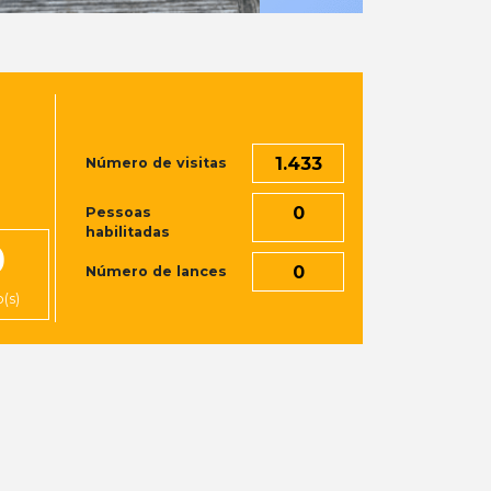
1.433
Número de visitas
0
Pessoas
habilitadas
0
0
Número de lances
(s)