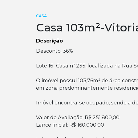
CASA
Casa 103m²-Vitor
Descrição
Desconto: 36%
Lote 16- Casa nº 235, localizada na Rua S
O imóvel possui 103,76m² de área const
em zona predominantemente residencia
Imóvel encontra-se ocupado, sendo a d
Valor de Avaliação: R$ 251.800,00
Lance Inicial: R$ 160.000,00