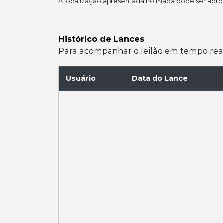
A localização apresentada no mapa pode ser apr
Histórico de Lances
Para acompanhar o leilão em tempo real e
Usuário
Data do Lance