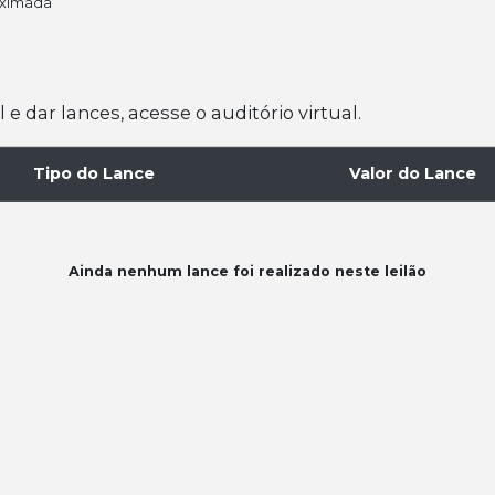
oximada
 dar lances, acesse o auditório virtual.
Tipo do Lance
Valor do Lance
Ainda nenhum lance foi realizado neste leilão