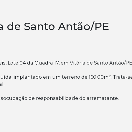
ia de Santo Antão/PE
eis, Lote 04 da Quadra 17, em Vitória de Santo Antão/PE
ruída, implantado em um terreno de 160,00m². Trata-se
l.
esocupação de responsabilidade do arrematante.