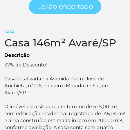
Leilão encerrado
CASA
Casa 146m² Avaré/SP
Descrição
37% de Desconto!
Casa localizada na Avenida Padre José de
Anchieta, nº 216, no bairro Morada do Sol, em
Avaré/SP.
O imóvel está situado em terreno de 525,00 m²,
com edificação residencial registrada de 146,04 m²
e área construída estimada in loco em 200,00 m²,
conforme avaliação. A casa conta com quatro