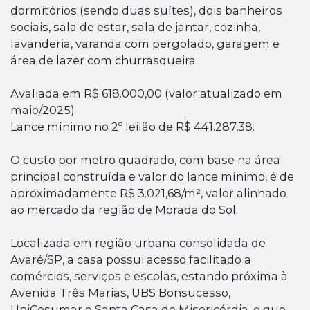
dormitórios (sendo duas suítes), dois banheiros
sociais, sala de estar, sala de jantar, cozinha,
lavanderia, varanda com pergolado, garagem e
área de lazer com churrasqueira.
Avaliada em R$ 618.000,00 (valor atualizado em
maio/2025)
Lance mínimo no 2º leilão de R$ 441.287,38.
O custo por metro quadrado, com base na área
principal construída e valor do lance mínimo, é de
aproximadamente R$ 3.021,68/m², valor alinhado
ao mercado da região de Morada do Sol.
Localizada em região urbana consolidada de
Avaré/SP, a casa possui acesso facilitado a
comércios, serviços e escolas, estando próxima à
Avenida Três Marias, UBS Bonsucesso,
UniCesumar e Santa Casa de Misericórdia, o que