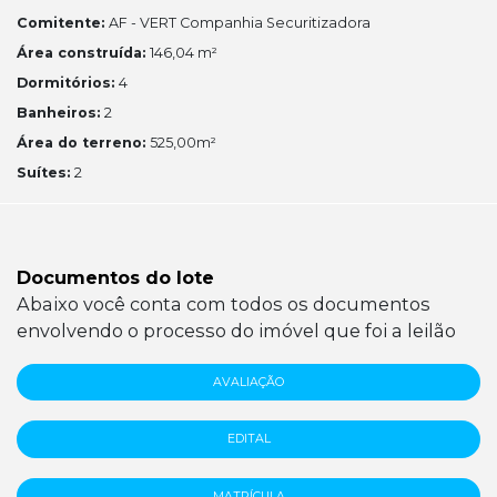
Comitente:
AF - VERT Companhia Securitizadora
Área construída:
146,04 m²
Dormitórios:
4
Banheiros:
2
Área do terreno:
525,00m²
Suítes:
2
Documentos do lote
Abaixo você conta com todos os documentos
envolvendo o processo do imóvel que foi a leilão
AVALIAÇÃO
EDITAL
MATRÍCULA