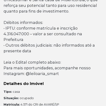
reforça seu potencial tanto para uso residencial
quanto para fins de investimento.
Débitos informados:
• IPTU: conforme matrícula e inscrição
4.316.047.000 – valor a ser consultado na
Prefeitura
• Outros débitos judiciais: não informados até a
presente data
Leia o Edital completo abaixo:
Para mais oportunidades, acompanhe nosso
Instagram: @leiloaria_smart
Detalhes do Imóvel
Tipo:
casa
Situação:
ocupado
Matrícula:
4.571 do CRI de AVARÉ/SP