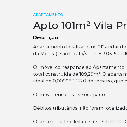
APARTAMENTO
Apto 101m² Vila P
Descrição
Apartamento localizado no 21º andar do 
da Mooca), São Paulo/SP – CEP 03150-01
O imóvel corresponde ao Apartamento nº
total construída de 189,29m². O aparta
ideal de 0,0099833520 do terreno, que c
O imóvel encontra-se ocupado.
Débitos tributários: não foram localizad
O lance inicial no leilão é de R$ 1.000.00