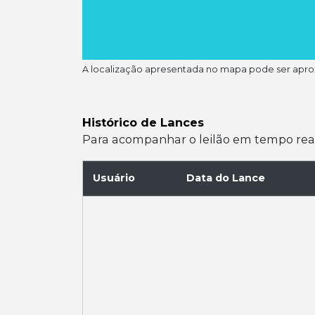
A localização apresentada no mapa pode ser apr
Histórico de Lances
Para acompanhar o leilão em tempo real e
Usuário
Data do Lance