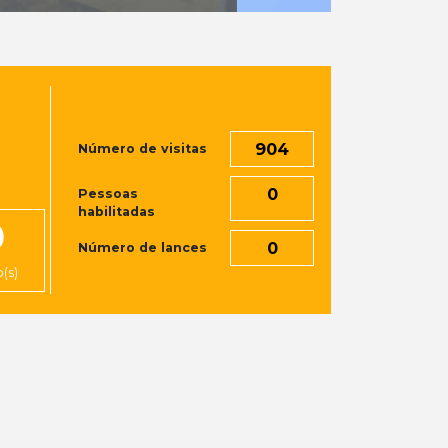
904
Número de visitas
0
Pessoas
habilitadas
0
0
Número de lances
(s)