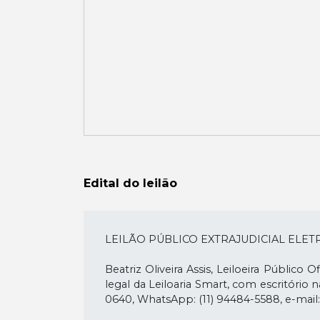
Edital do leilão
LEILÃO PÚBLICO EXTRAJUDICIAL ELE
Beatriz Oliveira Assis, Leiloeira Públic
legal da Leiloaria Smart, com escritório n
0640, WhatsApp: (11) 94484-5588, e-mail