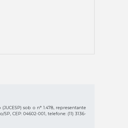
lo (JUCESP) sob o n° 1.478, representante
lo/SP, CEP: 04602-001, telefone: (11) 3136-