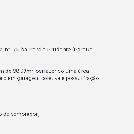
 nº 174, bairro Vila Prudente (Parque
mum de 88,39m², perfazendo uma área
eio em garagem coletiva e possui fração
go do comprador).