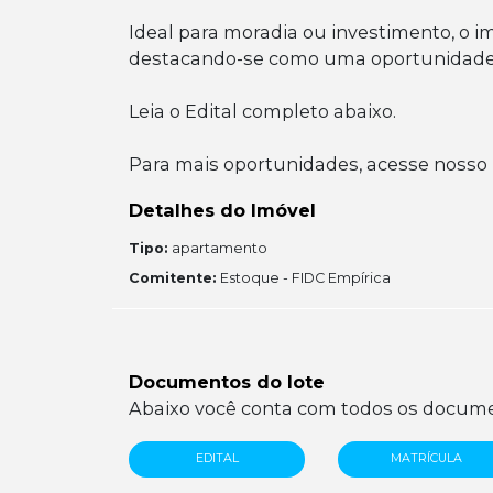
Ideal para moradia ou investimento, o i
destacando-se como uma oportunidade se
Leia o Edital completo abaixo.
Para mais oportunidades, acesse nosso 
Detalhes do Imóvel
Tipo:
apartamento
Comitente:
Estoque - FIDC Empírica
Documentos do lote
Abaixo você conta com todos os documen
EDITAL
MATRÍCULA