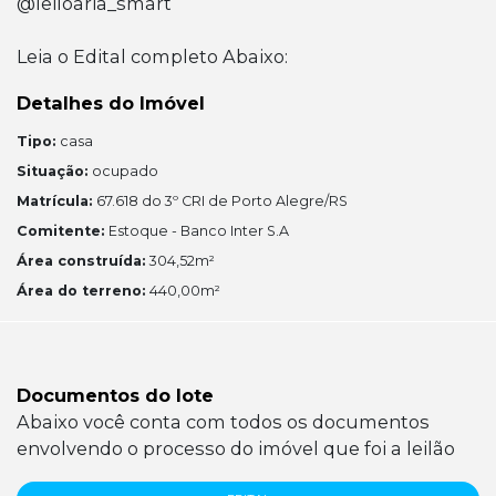
@leiloaria_smart
Leia o Edital completo Abaixo:
Detalhes do Imóvel
Tipo:
casa
Situação:
ocupado
Matrícula:
67.618 do 3º CRI de Porto Alegre/RS
Comitente:
Estoque - Banco Inter S.A
Área construída:
304,52m²
Área do terreno:
440,00m²
Documentos do lote
Abaixo você conta com todos os documentos
envolvendo o processo do imóvel que foi a leilão