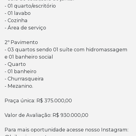
- 01 quarto/escritório
- 01 lavabo
- Cozinha
- Área de serviço
2º Pavimento
- 03 quartos sendo 01 suíte com hidromassagem
e 01 banheiro social
- Quarto
- 01 banheiro
- Churrasqueira
- Mezanino.
Praça única: R$ 375.000,00
Valor de Avaliação: R$ 930.000,00
Para mais oportunidade acesse nosso Instagram: