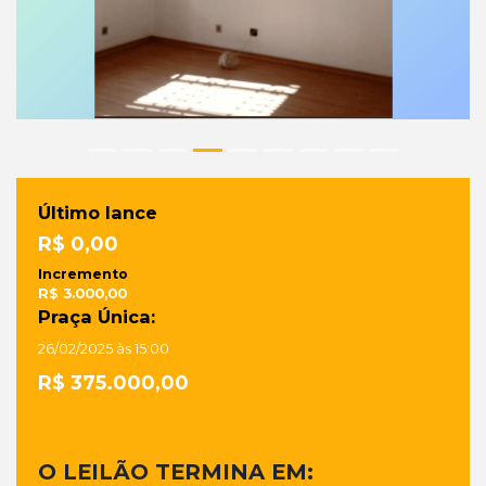
Último lance
R$ 0,00
Incremento
R$ 3.000,00
Praça Única:
26/02/2025 às 15:00
R$ 375.000,00
O LEILÃO TERMINA EM: