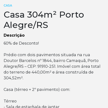
CASA
Casa 304m² Porto
Alegre/RS
Descrição
60% de Desconto!
Prédio com dois pavimentos situada na rua
Doutor Barcelos nº 1844, bairro Camaquã, Porto
Alegre/RS – CEP: 91910-251. Imóvel com área total
do terreno de 440,00m² e área construída de
304,52m².
Casa (térreo + 2º pavimento) com:
Térreo
- Sala de estar/sala de jantar